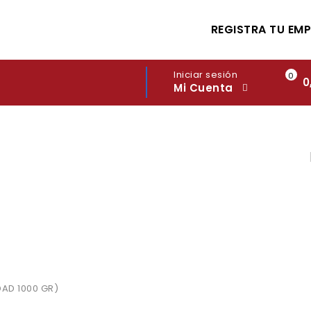
REGISTRA TU EM
Iniciar sesión
0
0
Mi Cuenta
AD 1000 GR)