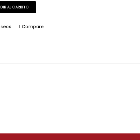
DIR AL CARRITO
eseos
Compare