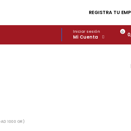
REGISTRA TU EM
Iniciar sesión
0
0
Mi Cuenta
AD 1000 GR)